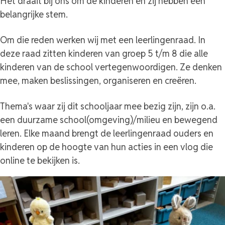
Het draait bij ons om de kinderen en zij hebben een
belangrijke stem.
Om die reden werken wij met een leerlingenraad. In
deze raad zitten kinderen van groep 5 t/m 8 die alle
kinderen van de school vertegenwoordigen. Ze denken
mee, maken beslissingen, organiseren en creëren.
Thema's waar zij dit schooljaar mee bezig zijn, zijn o.a.
een duurzame school(omgeving)/milieu en bewegend
leren. Elke maand brengt de leerlingenraad ouders en
kinderen op de hoogte van hun acties in een vlog die
online te bekijken is.