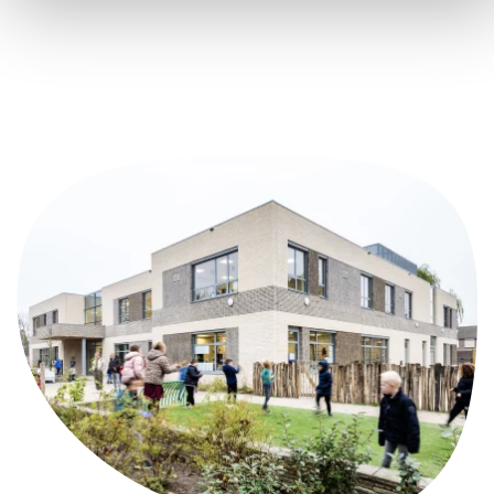
SKPO
Disclaimer