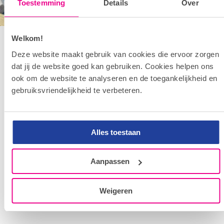
Toestemming
Details
Over
Welkom!
Deze website maakt gebruik van cookies die ervoor zorgen
Adresgegevens
dat jij de website goed kan gebruiken. Cookies helpen ons
Basisschool De Achtbaan
ook om de website te analyseren en de toegankelijkheid en
Cotentinlaan 1
gebruiksvriendelijkheid te verbeteren.
5627 NV Eindhoven
040-2412210
Alles toestaan
Routebeschrijving
Aanpassen
Weigeren
Over ons
Ons Team